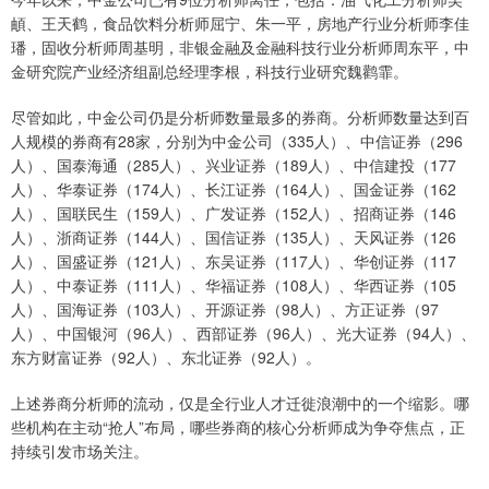
頔、王天鹤，食品饮料分析师屈宁、朱一平，房地产行业分析师李佳
璠，固收分析师周基明，非银金融及金融科技行业分析师周东平，中
金研究院产业经济组副总经理李根，科技行业研究魏鹳霏。
尽管如此，中金公司仍是分析师数量最多的券商。分析师数量达到百
人规模的券商有28家，分别为中金公司（335人）、中信证券（296
人）、国泰海通（285人）、兴业证券（189人）、中信建投（177
人）、华泰证券（174人）、长江证券（164人）、国金证券（162
人）、国联民生（159人）、广发证券（152人）、招商证券（146
人）、浙商证券（144人）、国信证券（135人）、天风证券（126
人）、国盛证券（121人）、东吴证券（117人）、华创证券（117
人）、中泰证券（111人）、华福证券（108人）、华西证券（105
人）、国海证券（103人）、开源证券（98人）、方正证券（97
人）、中国银河（96人）、西部证券（96人）、光大证券（94人）、
东方财富证券（92人）、东北证券（92人）。
上述券商分析师的流动，仅是全行业人才迁徙浪潮中的一个缩影。哪
些机构在主动“抢人”布局，哪些券商的核心分析师成为争夺焦点，正
持续引发市场关注。