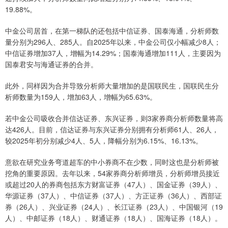
19.88%。
中金公司居首，在第一梯队的还包括中信证券、国泰海通，分析师数
量分别为296人、285人。自2025年以来，中金公司仅小幅减少8人；
中信证券增加37人，增幅为14.29%；国泰海通增加111人，主要因为
国泰君安与海通证券的合并。
此外，同样因为合并导致分析师大量增加的是国联民生，国联民生分
析师数量为159人，增加63人，增幅为65.63%。
若中金公司吸收合并信达证券、东兴证券，则3家券商分析师数量将高
达426人。目前，信达证券与东兴证券分别拥有分析师61人、26人，
较2025年初分别减少4人、5人，降幅分别为6.15%、16.13%。
意欲在研究业务弯道超车的中小券商不在少数，同时这也是分析师被
挖角的重要原因。去年以来，54家券商分析师增员，分析师增员接近
或超过20人的券商包括东方财富证券（47人）、国金证券（39人）、
华源证券（37人）、中信证券（37人）、方正证券（36人）、西部证
券（26人）、兴业证券（24人）、长江证券（23人）、中国银河（19
人）、中邮证券（18人）、财通证券（18人）、国海证券（18人）。