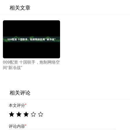
相关文章
009配资 十国联手，炮制网络空
间“新冷战”
相关评论
本文评分
*
评论内容
*