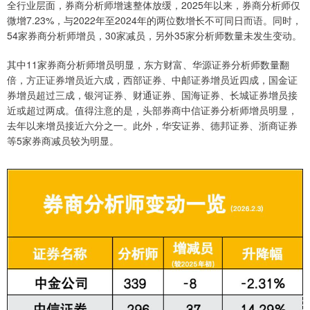
全行业层面，券商分析师增速整体放缓，2025年以来，券商分析师仅
微增7.23%，与2022年至2024年的两位数增长不可同日而语。同时，
54家券商分析师增员，30家减员，另外35家分析师数量未发生变动。
其中11家券商分析师增员明显，东方财富、华源证券分析师数量翻
倍，方正证券增员近六成，西部证券、中邮证券增员近四成，国金证
券增员超过三成，银河证券、财通证券、国海证券、长城证券增员接
近或超过两成。值得注意的是，头部券商中信证券分析师增员明显，
去年以来增员接近六分之一。此外，华安证券、德邦证券、浙商证券
等5家券商减员较为明显。