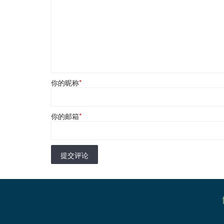
你的昵称
*
你的邮箱
*
提交评论