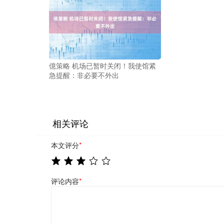
億策略 机场已暂时关闭！我使馆紧
急提醒：非必要不外出
相关评论
本文评分
*
评论内容
*