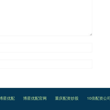
博星优配
博星优配官网
重庆配资炒股
10倍配资公