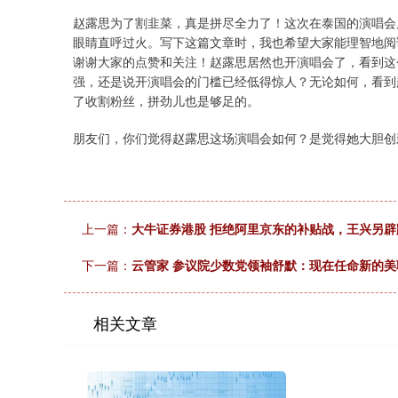
赵露思为了割韭菜，真是拼尽全力了！这次在泰国的演唱会
眼睛直呼过火。写下这篇文章时，我也希望大家能理智地阅
谢谢大家的点赞和关注！赵露思居然也开演唱会了，看到这
强，还是说开演唱会的门槛已经低得惊人？无论如何，看到
了收割粉丝，拼劲儿也是够足的。
朋友们，你们觉得赵露思这场演唱会如何？是觉得她大胆创
上一篇：
大牛证券港股 拒绝阿里京东的补贴战，王兴另辟
下一篇：
云管家 参议院少数党领袖舒默：现在任命新的
相关文章