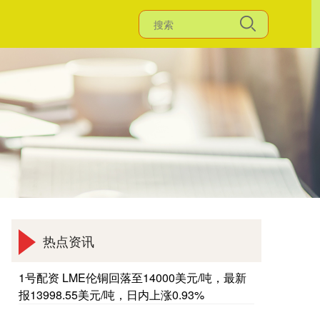
热点资讯
1号配资 LME伦铜回落至14000美元/吨，最新
报13998.55美元/吨，日内上涨0.93%