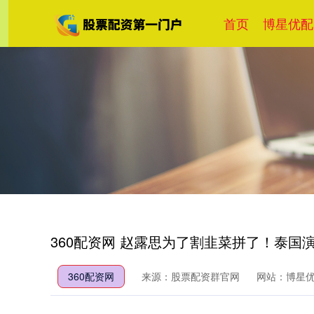
首页
博星优配
360配资网 赵露思为了割韭菜拼了！泰
360配资网
来源：股票配资群官网
网站：博星