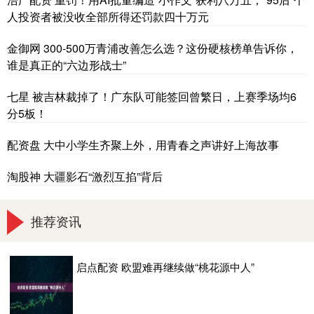
人投资者被没收全部所得还罚款四十万元
金御网 300-500万青浦改善怎么选？这份硬核榜单告诉你，
谁是真正的“六边形战士”
七星 被吉林裁掉了！广东队可能签回曾繁日，上赛季场均6
分5板！
配资盘 大中小学生齐聚上外，用青春之声讲好上海故事
淘股神 大疆影石“激烈互掐”背后
推荐资讯
启点配资 欧盟难再继续做“桃花源中人”