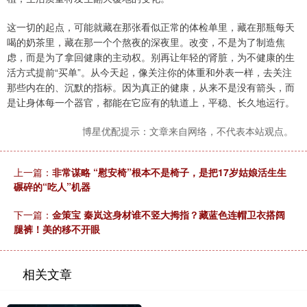
这一切的起点，可能就藏在那张看似正常的体检单里，藏在那瓶每天
喝的奶茶里，藏在那一个个熬夜的深夜里。改变，不是为了制造焦
虑，而是为了拿回健康的主动权。别再让年轻的肾脏，为不健康的生
活方式提前“买单”。从今天起，像关注你的体重和外表一样，去关注
那些内在的、沉默的指标。因为真正的健康，从来不是没有箭头，而
是让身体每一个器官，都能在它应有的轨道上，平稳、长久地运行。
博星优配提示：文章来自网络，不代表本站观点。
上一篇：
非常谋略 “慰安椅”根本不是椅子，是把17岁姑娘活生生
碾碎的“吃人”机器
下一篇：
金策宝 秦岚这身材谁不竖大拇指？藏蓝色连帽卫衣搭阔
腿裤！美的移不开眼
相关文章