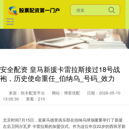
安全配资 皇马新援卡雷拉斯接过18号战
袍，历史使命重任_伯纳乌_号码_效力
来源：恒丰配资平台
网站：博星优配
日期：2026-05-10
13:05:30
查看：210
北京时间7月15日，皇家马德里俱乐部在伯纳乌球场隆重举行了新援
左后卫阿尔瓦罗·卡雷拉斯的加盟仪式。作为这位年仅22岁的西班牙新