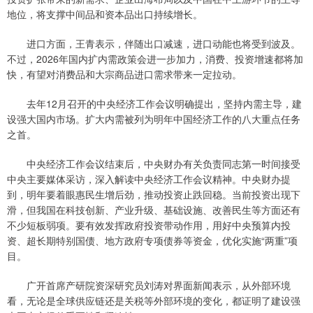
地位，将支撑中间品和资本品出口持续增长。
进口方面，王青表示，伴随出口减速，进口动能也将受到波及。
不过，2026年国内扩内需政策会进一步加力，消费、投资增速都将加
快，有望对消费品和大宗商品进口需求带来一定拉动。
去年12月召开的中央经济工作会议明确提出，坚持内需主导，建
设强大国内市场。扩大内需被列为明年中国经济工作的八大重点任务
之首。
中央经济工作会议结束后，中央财办有关负责同志第一时间接受
中央主要媒体采访，深入解读中央经济工作会议精神。中央财办提
到，明年要着眼惠民生增后劲，推动投资止跌回稳。当前投资出现下
滑，但我国在科技创新、产业升级、基础设施、改善民生等方面还有
不少短板弱项。要有效发挥政府投资带动作用，用好中央预算内投
资、超长期特别国债、地方政府专项债券等资金，优化实施“两重”项
目。
广开首席产研院资深研究员刘涛对界面新闻表示，从外部环境
看，无论是全球供应链还是关税等外部环境的变化，都证明了建设强