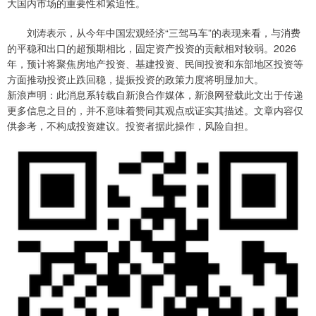
大国内市场的重要性和紧迫性。
刘涛表示，从今年中国宏观经济“三驾马车”的表现来看，与消费
的平稳和出口的超预期相比，固定资产投资的贡献相对较弱。2026
年，预计将聚焦房地产投资、基建投资、民间投资和东部地区投资等
方面推动投资止跌回稳，提振投资的政策力度将明显加大。
新浪声明：此消息系转载自新浪合作媒体，新浪网登载此文出于传递
更多信息之目的，并不意味着赞同其观点或证实其描述。文章内容仅
供参考，不构成投资建议。投资者据此操作，风险自担。