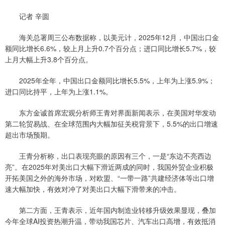
记者 辛圆
海关总署周三公布数据称，以美元计，2025年12月，中国出口金
额同比增长6.6%，较上月上升0.7个百分点；进口同比增长5.7%，较
上月大幅上升3.8个百分点。
2025年全年，中国出口金额同比增长5.5%，上年为上涨5.9%；
进口同比持平，上年为上涨1.1%。
东方金诚首席宏观分析师王青对界面新闻表示，在美国对华发动
第二轮贸易战、在全球范围内大幅加征关税背景下，5.5%的出口增速
超出市场预期。
王青分析称，出口表现亮眼的原因有三个，一是“东边不亮西边
亮”。在2025年对美出口大幅下滑近两成的同时，我国外贸企业积极
开拓美国之外的海外市场，对欧盟、“一带一路”共建经济体等出口增
速大幅加快，有效对冲了对美出口大幅下滑带来的冲击。
第二方面，王青表示，近年国内制造业转移升级效果显现，叠加
今年全球AI投资热潮升温，带动我国芯片、汽车出口高增，有效抵消