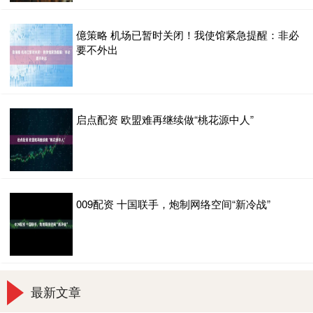
億策略 机场已暂时关闭！我使馆紧急提醒：非必
要不外出
启点配资 欧盟难再继续做“桃花源中人”
009配资 十国联手，炮制网络空间“新冷战”
最新文章