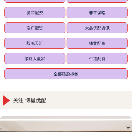
灵菲配资
非常谋略
浩广配资
大鑫优配资讯
毅鸣天汇
钱龙配资
策略大赢家
牛道配资
全部话题标签
关注 博星优配