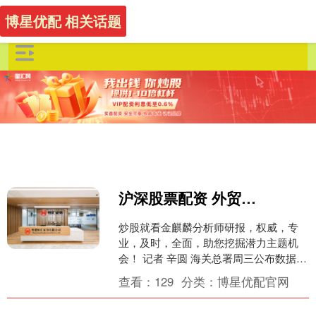
博星优配 相关话题
沪深股票配资 外贸展现强大韧性！2025年中国出口同比增长5.5%
炒股就看金麒麟分析师研报，权威，专
业，及时，全面，助您挖掘潜力主题机
会！ 记者 辛圆 海关总署周三公布数据
称，以美元计，2025年12月，中国出口
查看：
129
分类：
博星优配官网
金额同比增长6....