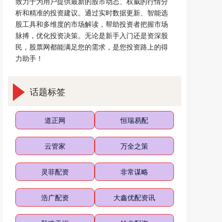
致力于为用户提供最新的股市动态、权威的行情分
析和精准的投资建议。通过实时数据更新、智能选
股工具和多维度的市场解读，帮助投资者把握市场
脉搏，优化投资决策。无论是新手入门还是资深股
民，股票网都能满足您的需求，是您投资路上的得
力助手！
话题标签
道正网
恒瑞易配
云管家
万全之策
灵菲配资
非常谋略
浩广配资
大鑫优配资讯