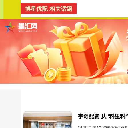
博星优配 相关话题
博星优配
首页
利用“月壤3D打印系统”有