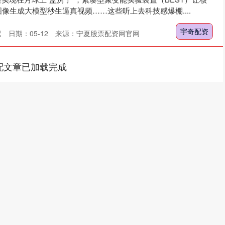
像生成大模型秒生逼真视频……这些听上去科技感爆棚....
宇奇配资
配
日期：05-12
来源：宁夏股票配资网官网
配文章已加载完成