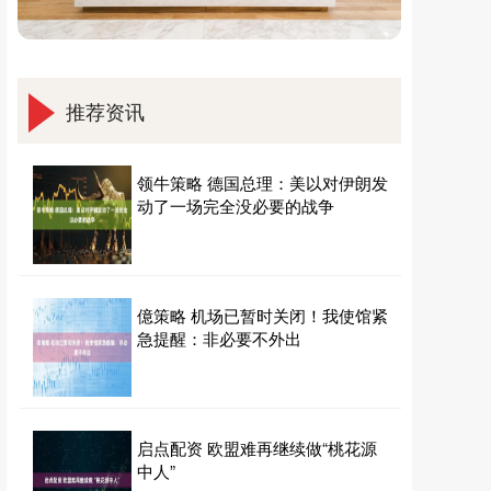
推荐资讯
领牛策略 德国总理：美以对伊朗发
动了一场完全没必要的战争
億策略 机场已暂时关闭！我使馆紧
急提醒：非必要不外出
启点配资 欧盟难再继续做“桃花源
中人”