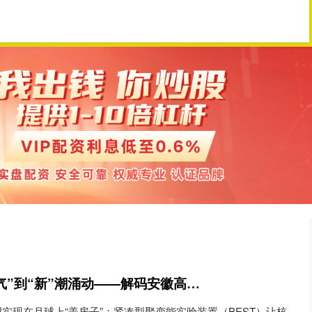
博星优配官网
重庆配资炒股
10倍配资公司
宇奇配资 从“科里科气”到“新”潮涌动——解码安徽高质量发展背后的创新基因
望实现在月球上“盖房子”；紧凑型聚变能实验装置（BEST）让核