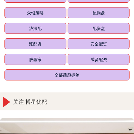
众银策略
配操盘
泸深配
配资盘
涨配资
安全配资
股赢家
威贤配资
全部话题标签
关注 博星优配