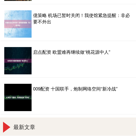
億策略 机场已暂时关闭！我使馆紧急提醒：非必
要不外出
启点配资 欧盟难再继续做“桃花源中人”
009配资 十国联手，炮制网络空间“新冷战”
最新文章