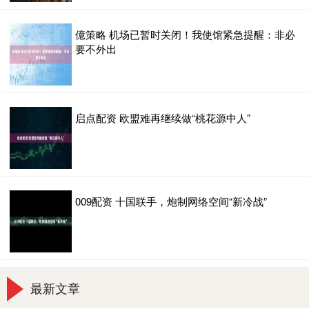
億策略 机场已暂时关闭！我使馆紧急提醒：非必
要不外出
启点配资 欧盟难再继续做“桃花源中人”
009配资 十国联手，炮制网络空间“新冷战”
最新文章