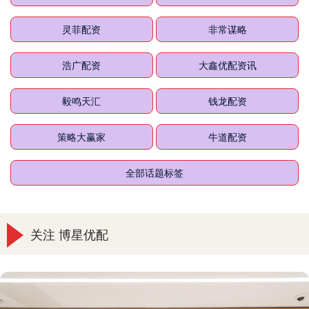
灵菲配资
非常谋略
浩广配资
大鑫优配资讯
毅鸣天汇
钱龙配资
策略大赢家
牛道配资
全部话题标签
关注 博星优配